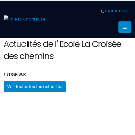
04 71 09 83 09
Actualités
de l' Ecole La Croisée
des chemins
FILTRER SUR :
Voir toutes les Les actualités